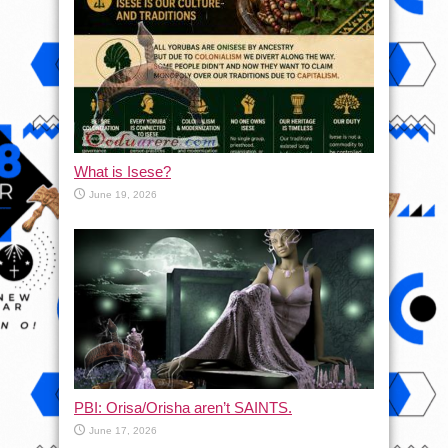
What is Isese?
June 19, 2026
PBI: Orisa/Orisha aren’t SAINTS.
June 17, 2026