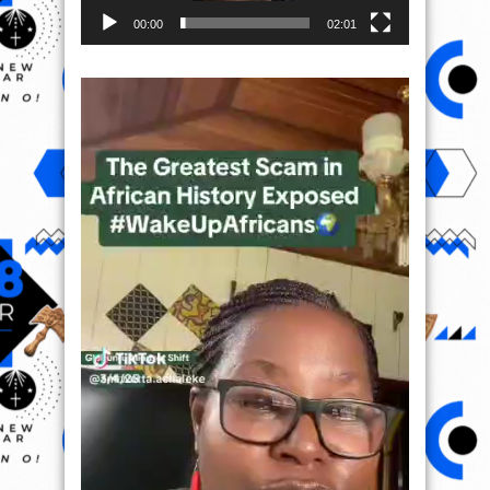
00:00
02:01