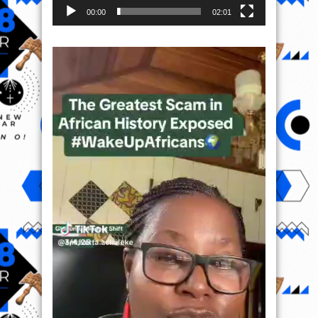
00:00
02:01