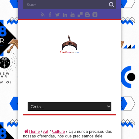
Home
/
Art
/
Culture
/
Èṣù nunca precisou das
nossas oferendas, nós que precisamos dele.