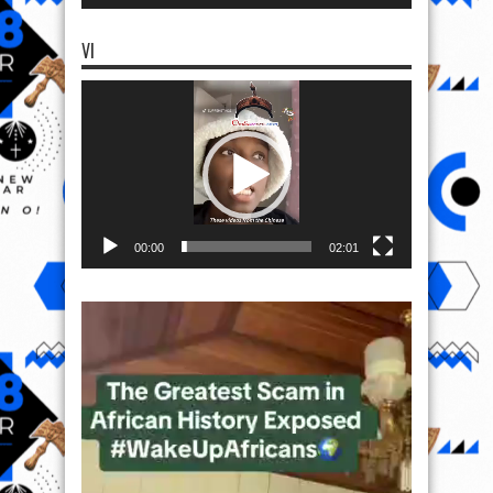
VI
Video
Player
00:00
02:01