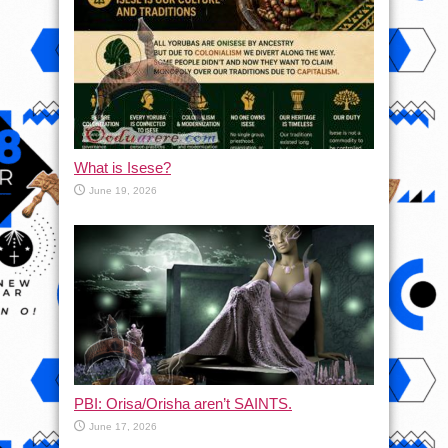
What is Isese?
June 19, 2026
PBI: Orisa/Orisha aren’t SAINTS.
June 17, 2026