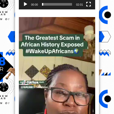
00:00
02:01