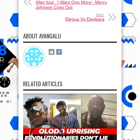
After four: ‘I Want One More’- Mercy
Johnson Cries Out
Next:
Elegua Vs Elegbara
ABOUT AYANGALU
RELATED ARTICLES