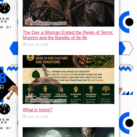
The Day a Woman Ended the Reign of Terror:
Moremi and the Bandits of Ile-Ife
June 20, 2026
What is Isese?
June 19, 2026