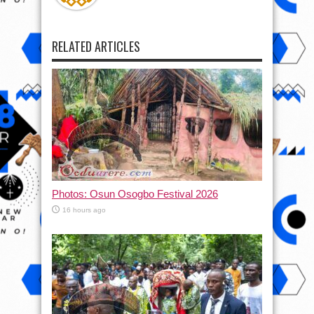
RELATED ARTICLES
Photos: Osun Osogbo Festival 2026
16 hours ago