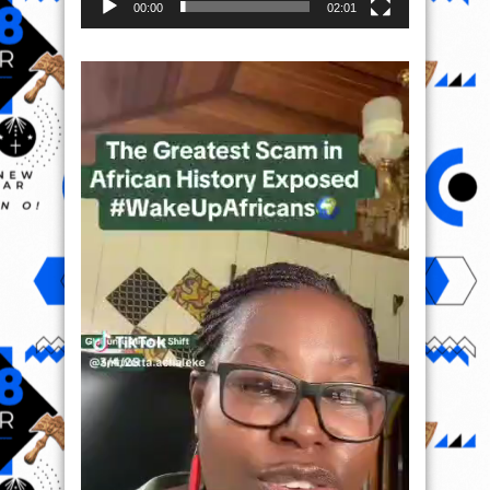
00:00
02:01