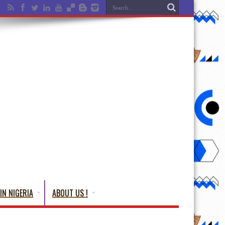
IN NIGERIA
ABOUT US !